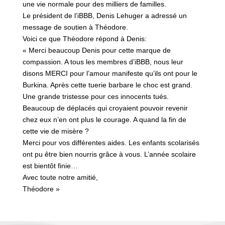
une vie normale pour des milliers de familles.
Le président de l’iBBB, Denis Lehuger a adressé un
message de soutien à Théodore.
Voici ce que Théodore répond à Denis:
« Merci beaucoup Denis pour cette marque de
compassion. A tous les membres d’iBBB, nous leur
disons MERCI pour l’amour manifeste qu’ils ont pour le
Burkina. Après cette tuerie barbare le choc est grand.
Une grande tristesse pour ces innocents tués.
Beaucoup de déplacés qui croyaient pouvoir revenir
chez eux n’en ont plus le courage. A quand la fin de
cette vie de misère ?
Merci pour vos différentes aides. Les enfants scolarisés
ont pu être bien nourris grâce à vous. L’année scolaire
est bientôt finie…
Avec toute notre amitié,
Théodore »