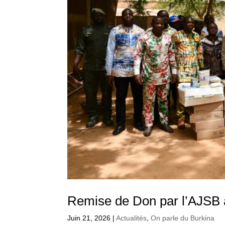
Remise de Don par l’AJSB à 
Juin 21, 2026
|
Actualités
,
On parle du Burkina