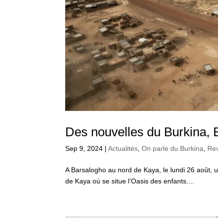
Des nouvelles du Burkina, 
Sep 9, 2024
|
Actualités
,
On parle du Burkina
,
Re
A Barsalogho au nord de Kaya, le lundi 26 août, u
de Kaya où se situe l’Oasis des enfants....