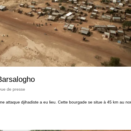
Barsalogho
vue de presse
ne attaque djihadiste a eu lieu. Cette bourgade se situe à 45 km au no