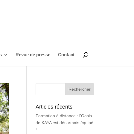
s
Revue de presse
Contact
Articles récents
Formation à distance : l’Oasis
de KAYA est désormais équipé
!