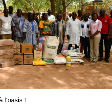
l’oasis !