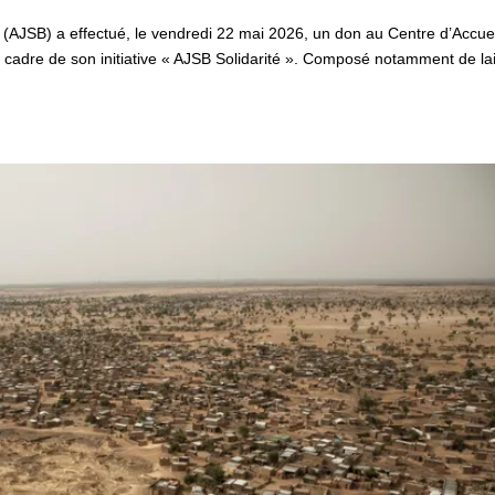
a (AJSB) a effectué, le vendredi 22 mai 2026, un don au Centre d’Accue
cadre de son initiative « AJSB Solidarité ». Composé notamment de lai