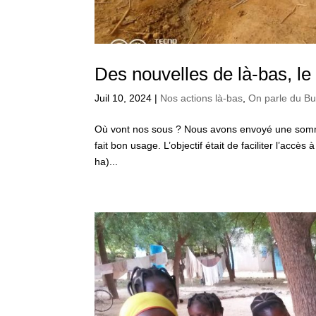
Des nouvelles de là-bas, le
Juil 10, 2024
|
Nos actions là-bas
,
On parle du Bu
Où vont nos sous ? Nous avons envoyé une somme 
fait bon usage. L’objectif était de faciliter l’acc
ha)...