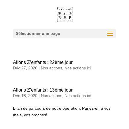
Sélectionner une page
Allons Z’enfants : 22ème jour
Déc 27, 2020
|
Nos actions
,
Nos actions ici
Allons Z’enfants : 13ème jour
Déc 18, 2020
|
Nos actions
,
Nos actions ici
Bilan de parcours de notre opération. Parlez-en à vos
mais, vos proches!