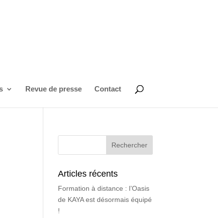
s
Revue de presse
Contact
Articles récents
Formation à distance : l’Oasis
de KAYA est désormais équipé
!