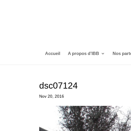
Accueil
A propos d’IBB
Nos part
dsc07124
Nov 20, 2016