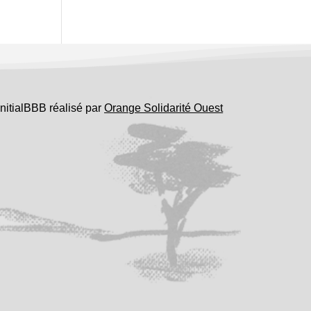
InitialBBB réalisé par
Orange Solidarité Ouest