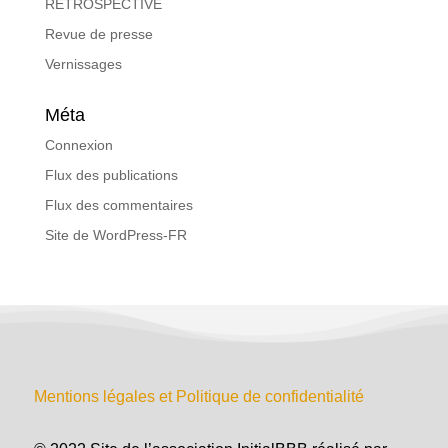
RETROSPECTIVE
Revue de presse
Vernissages
Méta
Connexion
Flux des publications
Flux des commentaires
Site de WordPress-FR
Mentions légales et Politique de confidentialité