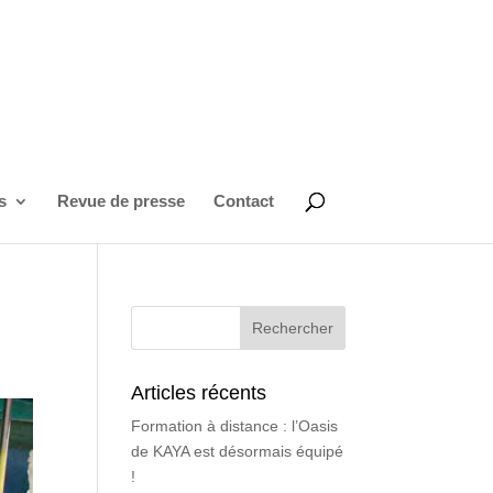
s
Revue de presse
Contact
Articles récents
Formation à distance : l’Oasis
de KAYA est désormais équipé
!