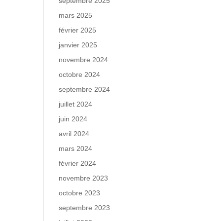
septembre 2025
mars 2025
février 2025
janvier 2025
novembre 2024
octobre 2024
septembre 2024
juillet 2024
juin 2024
avril 2024
mars 2024
février 2024
novembre 2023
octobre 2023
septembre 2023