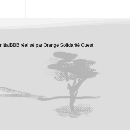
InitialBBB réalisé par
Orange Solidarité Ouest