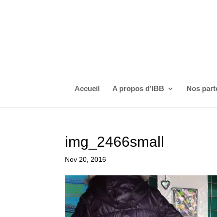
Accueil
A propos d’IBB
Nos part
img_2466small
Nov 20, 2016