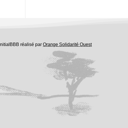
InitialBBB réalisé par
Orange Solidarité Ouest