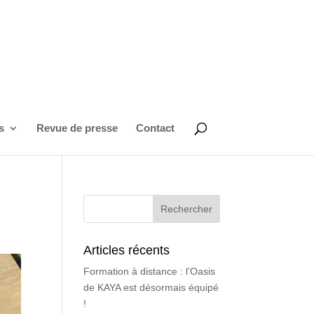
s
Revue de presse
Contact
Articles récents
Formation à distance : l’Oasis
de KAYA est désormais équipé
!