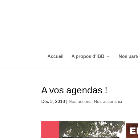
Accueil
A propos d’IBB
Nos part
A vos agendas !
Déc 3, 2018
|
Nos actions
,
Nos actions ici