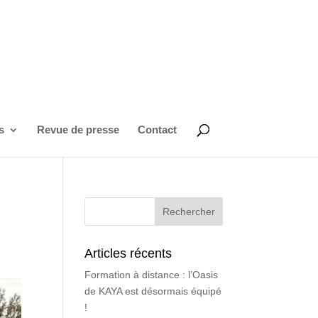
s
Revue de presse
Contact
Articles récents
Formation à distance : l’Oasis
de KAYA est désormais équipé
!