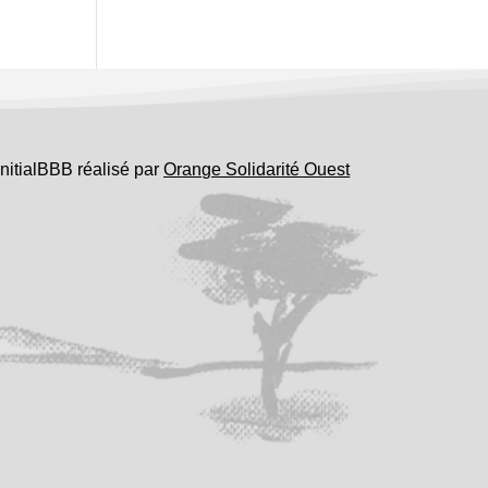
InitialBBB réalisé par
Orange Solidarité Ouest