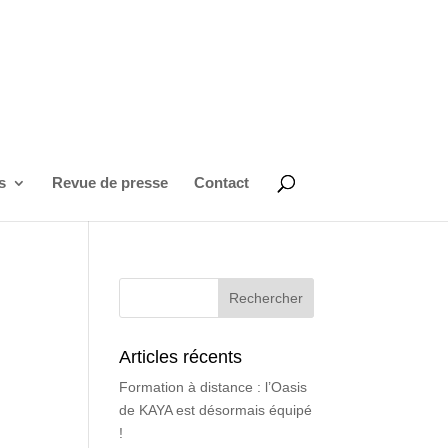
s
Revue de presse
Contact
Articles récents
Formation à distance : l’Oasis
de KAYA est désormais équipé
!