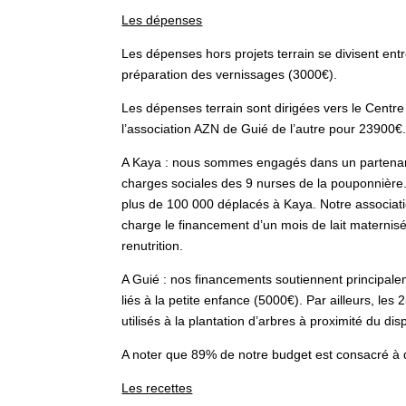
Les dépenses
Les dépenses hors projets terrain se divisent entre 
préparation des vernissages (3000€).
Les dépenses terrain sont dirigées vers le Centr
l’association AZN de Guié de l’autre pour 23900€
A Kaya : nous sommes engagés dans un partenariat
charges sociales des 9 nurses de la pouponnière. 
plus de 100 000 déplacés à Kaya. Notre associati
charge le financement d’un mois de lait maternisé
renutrition.
A Guié : nos financements soutiennent principaleme
liés à la petite enfance (5000€). Par ailleurs, le
utilisés à la plantation d’arbres à proximité du dis
A noter que 89% de notre budget est consacré à de
Les recettes