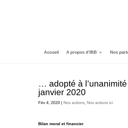
Accueil
A propos d’IBB
Nos part
… adopté à l’unanimit
janvier 2020
Fév 4, 2020
|
Nos actions
,
Nos actions ici
Bilan moral et financier