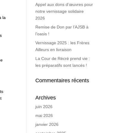
Appel aux dons d’œuvres pour
notre vernissage solidaire
à la
2026
Remise de Don par l’AJSB à
l’oasis !
rs
Vernissage 2025 : les Frères
Ailleurs en livraison
La Cour de Récré prend vie :
de
les préparatifs sont lancés !
Commentaires récents
ts
Archives
t
juin 2026
mai 2026
janvier 2026