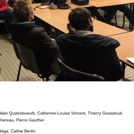
 Alain Quatreboeufs, Catherine-Louise Vincent, Thierry Goasdoué,
Chereau, Pierre Gauther
téga, Cathie Bertin.