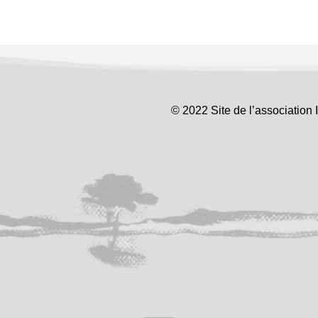
© 2022 Site de l’association 