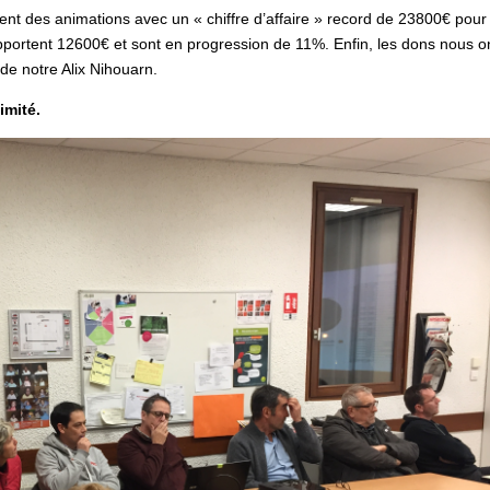
ment des animations avec un « chiffre d’affaire » record de 23800€ pour 
portent 12600€ et sont en progression de 11%. Enfin, les dons nous o
de notre Alix Nihouarn.
imité.