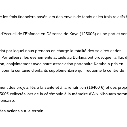
les frais financiers payés lors des envois de fonds et les frais relatifs 
e d’Accueil de l’Enfance en Détresse de Kaya (12500€) d’une part et ve
.
 par lequel nous prenons en charge la totalité des salaires et des
Par ailleurs, les événements actuels au Burkina ont provoqué l’afflux 
on, conjointement avec notre association partenaire Kamba a pris en
 pour la centaine d’enfants supplémentaire qui fréquente le centre de
nt des projets liés à la santé et à la renutrition (16400 €) et des proje
s 2500€ collectés lors de la cérémonie à la mémoire d’Alix Nihouarn seron
pensaire.
s actions sur le terrain.