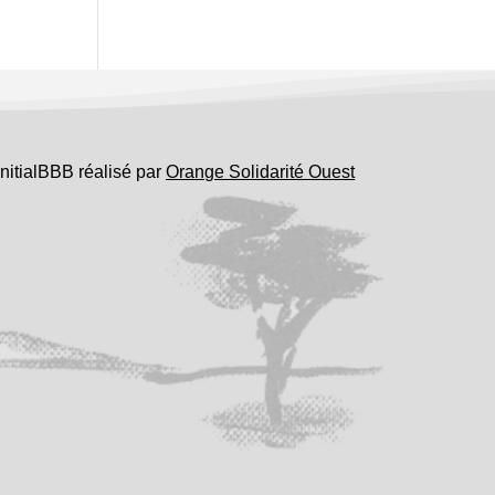
InitialBBB réalisé par
Orange Solidarité Ouest