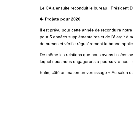
Le CA a ensuite reconduit le bureau : Président D
4- Projets pour 2020
Il est prévu pour cette année de reconduire notre
pour 5 années supplémentaires et de l’élargir à n
de nurses et vérifie régulièrement la bonne appli
De même les relations que nous avons tissées ave
lequel nous nous engagerons à poursuivre nos fi
Enfin, côté animation un vernissage « Au salon du