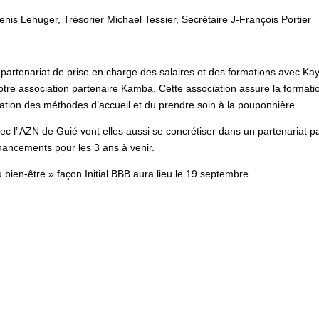
enis Lehuger, Trésorier Michael Tessier, Secrétaire J-François Portier
 partenariat de prise en charge des salaires et des formations avec Ka
otre association partenaire Kamba. Cette association assure la formati
cation des méthodes d’accueil et du prendre soin à la pouponnière.
c l’ AZN de Guié vont elles aussi se concrétiser dans un partenariat p
nancements pour les 3 ans à venir.
 bien-être » façon Initial BBB aura lieu le 19 septembre.