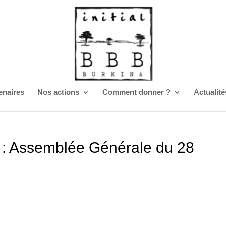
enaires
Nos actions
Comment donner ?
Actualité
é : Assemblée Générale du 28