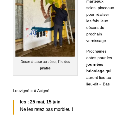
marteaux,
scies, pinceaux
pour réaliser
les fabuleux
décors du
prochain
vernissage.
Prochaines
dates pour les
Décor chasse au trésor, l’ile des
journées
pirates
bricolage
qui
auront lieu au
lieu-dit « Bas
Louvigné » à Acigné :
les : 25 mai, 15 juin
Ne les ratez pas morbleu !