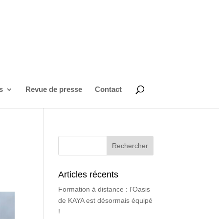
s
Revue de presse
Contact
Articles récents
Formation à distance : l’Oasis
de KAYA est désormais équipé
!