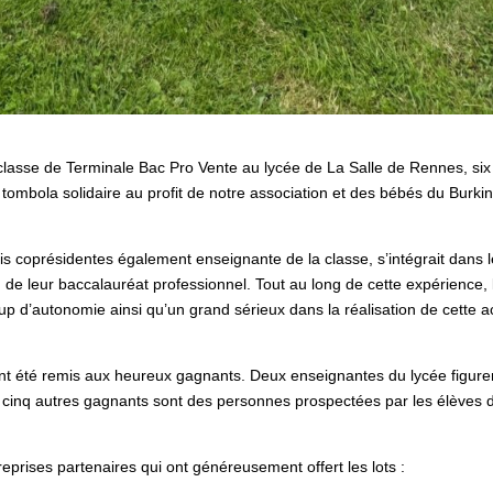
lasse de Terminale Bac Pro Vente au lycée de La Salle de Rennes, six
tombola solidaire au profit de notre association et des bébés du Burki
is coprésidentes également enseignante de la classe, s’intégrait dans 
n de leur baccalauréat professionnel. Tout au long de cette expérience, 
d’autonomie ainsi qu’un grand sérieux dans la réalisation de cette a
ont été remis aux heureux gagnants. Deux enseignantes du lycée figure
es cinq autres gagnants sont des personnes prospectées par les élèves 
prises partenaires qui ont généreusement offert les lots :