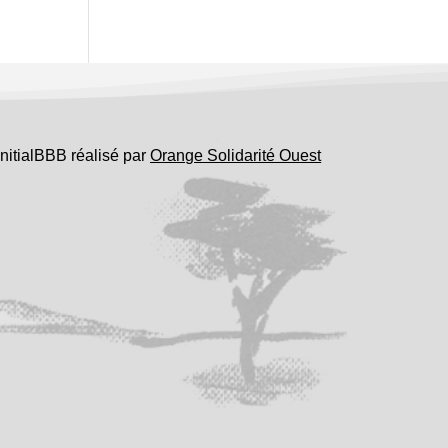
InitialBBB réalisé par
Orange Solidarité Ouest