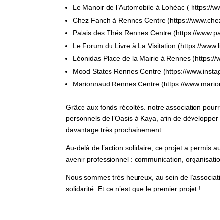
Le Manoir de l’Automobile à Lohéac ( https://w
Chez Fanch à Rennes Centre (https://www.chez
Palais des Thés Rennes Centre (https://www.p
Le Forum du Livre à La Visitation (https://www.li
Léonidas Place de la Mairie à Rennes (https:/
Mood States Rennes Centre (https://www.insta
Marionnaud Rennes Centre (https://www.mario
Grâce aux fonds récoltés, notre association pourr
personnels de l’Oasis à Kaya, afin de développer
davantage très prochainement.
Au-delà de l’action solidaire, ce projet a permi
avenir professionnel : communication, organisation
Nous sommes très heureux, au sein de l’associati
solidarité. Et ce n’est que le premier projet !