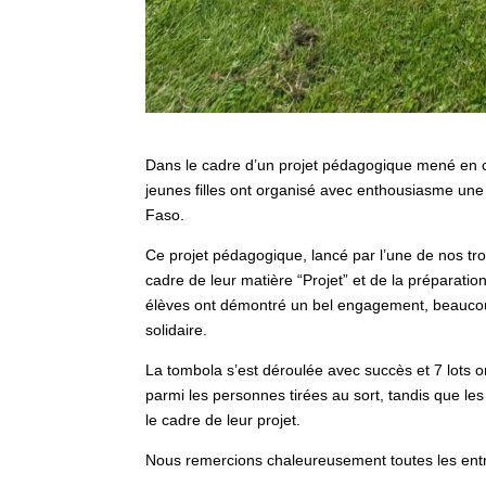
Dans le cadre d’un projet pédagogique mené en c
jeunes filles ont organisé avec enthousiasme une 
Faso.
Ce projet pédagogique, lancé par l’une de nos tro
cadre de leur matière “Projet” et de la préparatio
élèves ont démontré un bel engagement, beaucoup 
solidaire.
La tombola s’est déroulée avec succès et 7 lots 
parmi les personnes tirées au sort, tandis que l
le cadre de leur projet.
Nous remercions chaleureusement toutes les entre