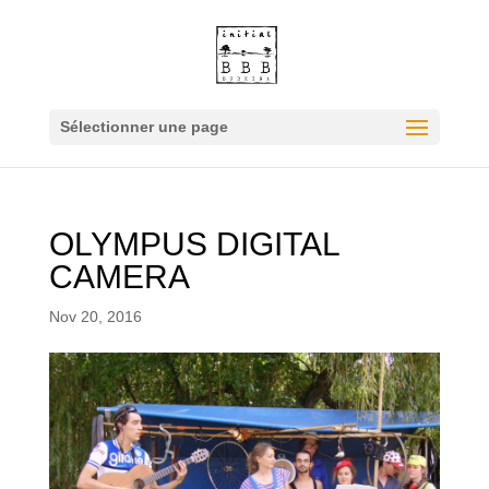
Sélectionner une page
OLYMPUS DIGITAL
CAMERA
Nov 20, 2016