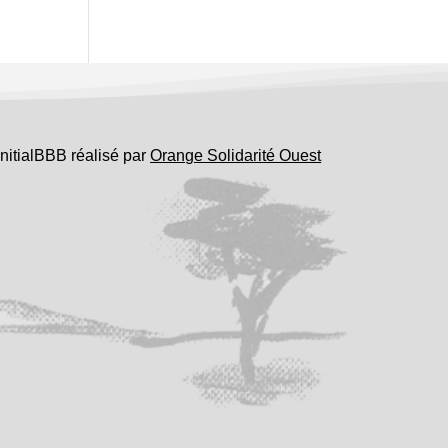
InitialBBB réalisé par
Orange Solidarité Ouest