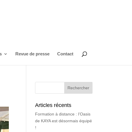
s
Revue de presse
Contact
Articles récents
Formation à distance : l’Oasis
de KAYA est désormais équipé
!