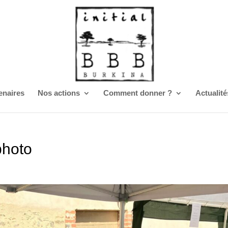
enaires
Nos actions
Comment donner ?
Actualité
photo