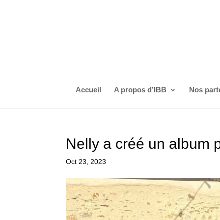
Accueil
A propos d’IBB
Nos part
Nelly a créé un album 
Oct 23, 2023