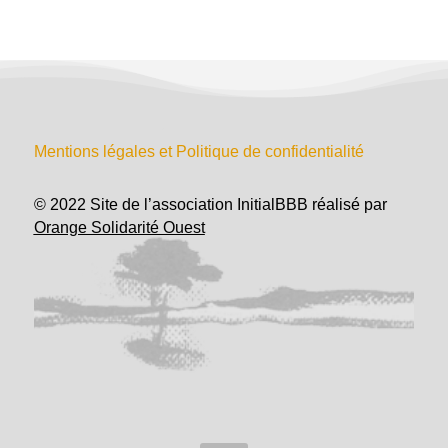
Mentions légales et Politique de confidentialité
© 2022 Site de l’association InitialBBB réalisé par
Orange Solidarité Ouest