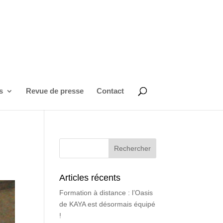
s
Revue de presse
Contact
Articles récents
Formation à distance : l’Oasis
de KAYA est désormais équipé
!