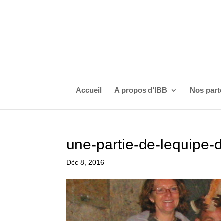
Accueil
A propos d’IBB
Nos part
une-partie-de-lequipe-d
Déc 8, 2016