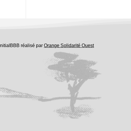
InitialBBB réalisé par
Orange Solidarité Ouest