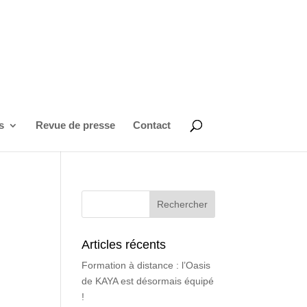
s
Revue de presse
Contact
Articles récents
Formation à distance : l’Oasis
de KAYA est désormais équipé
!