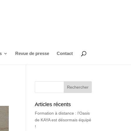
s
Revue de presse
Contact
Articles récents
Formation à distance : l’Oasis
de KAYA est désormais équipé
!