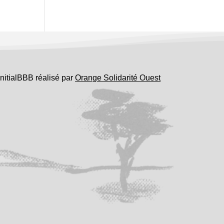
InitialBBB réalisé par
Orange Solidarité Ouest