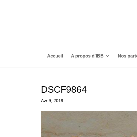
Accueil
A propos d’IBB
Nos part
DSCF9864
Avr 9, 2019