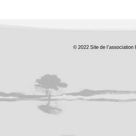
© 2022 Site de l’association 