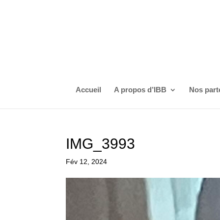
Accueil
A propos d’IBB
Nos part
IMG_3993
Fév 12, 2024