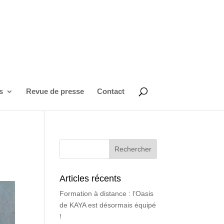
s
Revue de presse
Contact
Articles récents
Formation à distance : l’Oasis
de KAYA est désormais équipé
!