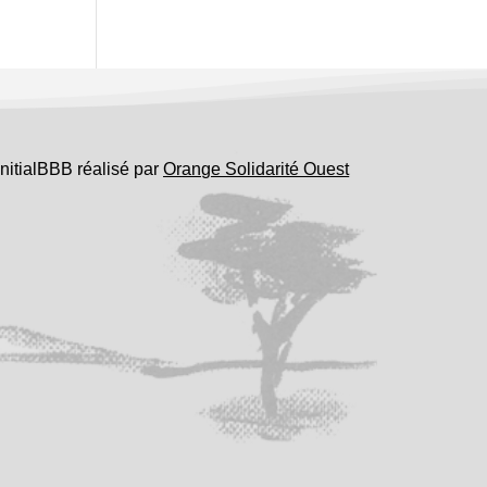
InitialBBB réalisé par
Orange Solidarité Ouest